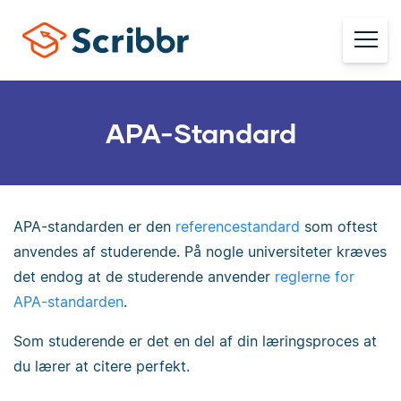
APA-Standard
APA-standarden er den
referencestandard
som oftest
anvendes af studerende. På nogle universiteter kræves
det endog at de studerende anvender
reglerne for
APA-standarden
.
Som studerende er det en del af din læringsproces at
du lærer at citere perfekt.