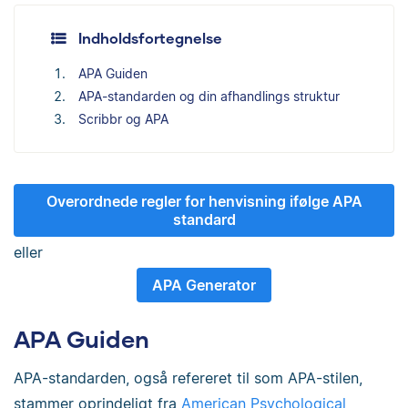
Indholdsfortegnelse
APA Guiden
APA-standarden og din afhandlings struktur
Scribbr og APA
Overordnede regler for henvisning ifølge APA
standard
eller
APA Generator
APA Guiden
APA-standarden, også refereret til som APA-stilen,
stammer oprindeligt fra
American Psychological