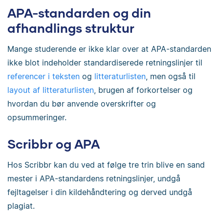
APA-standarden og din
afhandlings struktur
Mange studerende er ikke klar over at APA-standarden
ikke blot indeholder standardiserede retningslinjer til
referencer i teksten
og
litteraturlisten
, men også til
layout af litteraturlisten
, brugen af forkortelser og
hvordan du bør anvende overskrifter og
opsummeringer.
Scribbr og APA
Hos Scribbr kan du ved at følge tre trin blive en sand
mester i APA-standardens retningslinjer, undgå
fejltagelser i din kildehåndtering og derved undgå
plagiat.