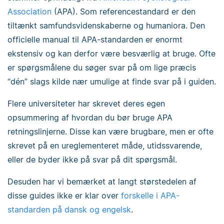
Association
(APA). Som referencestandard er den
tiltænkt samfundsvidenskaberne og humaniora. Den
officielle manual til APA-standarden er enormt
ekstensiv og kan derfor være besværlig at bruge. Ofte
er spørgsmålene du søger svar på om lige præcis
“dén” slags kilde nær umulige at finde svar på i guiden.
Flere universiteter har skrevet deres egen
opsummering af hvordan du bør bruge APA
retningslinjerne. Disse kan være brugbare, men er ofte
skrevet på en ureglementeret måde, utidssvarende,
eller de byder ikke på svar på dit spørgsmål.
Desuden har vi bemærket at langt størstedelen af
disse guides ikke er klar over
forskelle i APA-
standarden på dansk og engelsk
.