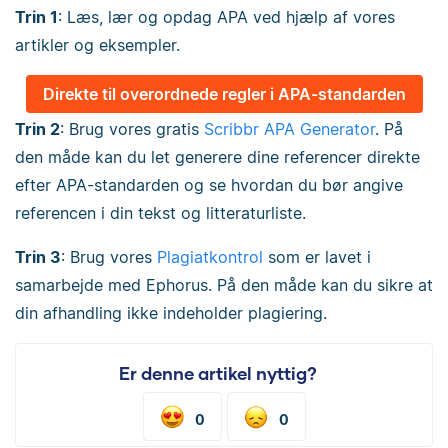
Trin 1
: Læs, lær og opdag APA ved hjælp af vores
artikler og eksempler.
Direkte til overordnede regler i APA-standarden
Trin 2
: Brug vores gratis
Scribbr APA Generator
. På
den måde kan du let generere dine referencer direkte
efter APA-standarden og se hvordan du bør angive
referencen i din tekst og litteraturliste.
Trin 3
: Brug vores
Plagiatkontrol
som er lavet i
samarbejde med Ephorus. På den måde kan du sikre at
din afhandling ikke indeholder plagiering.
Er denne artikel nyttig?
0
0