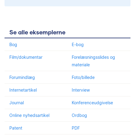
Se alle eksemplerne
Bog
E-bog
Film/dokumentar
Forelæsningsslides og
materiale
Forumindlæg
Foto/billede
Internetartikel
Interview
Journal
Konferenceudgivelse
Online nyhedsartikel
Ordbog
Patent
PDF