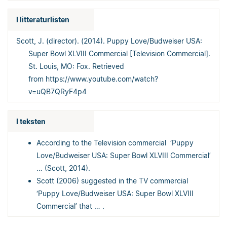
I litteraturlisten
Scott, J. (director). (2014). Puppy Love/Budweiser USA:
Super Bowl XLVIII Commercial [Television Commercial].
St. Louis, MO: Fox. Retrieved
from https://www.youtube.com/watch?
v=uQB7QRyF4p4
I teksten
According to the Television commercial ‘Puppy
Love/Budweiser USA: Super Bowl XLVIII Commercial’
… (Scott, 2014).
Scott (2006) suggested in the TV commercial
‘Puppy Love/Budweiser USA: Super Bowl XLVIII
Commercial’ that … .