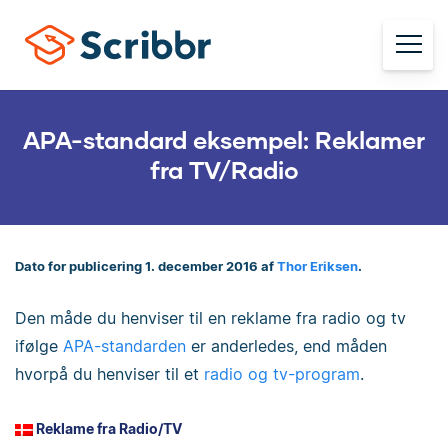
APA-standard eksempel: Reklamer
fra TV/Radio
Dato for publicering 1. december 2016 af
Thor Eriksen
.
Den måde du henviser til en reklame fra radio og tv
ifølge
APA-standarden
er anderledes, end måden
hvorpå du henviser til et
radio og tv-program
.
Reklame fra Radio/TV