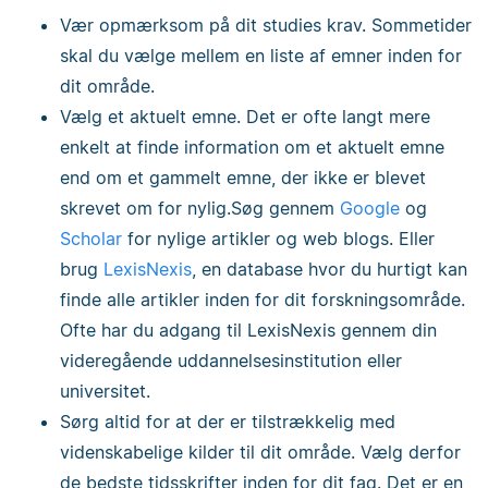
Vær opmærksom på dit studies krav. Sommetider
skal du vælge mellem en liste af emner inden for
dit område.
Vælg et aktuelt emne. Det er ofte langt mere
enkelt at finde information om et aktuelt emne
end om et gammelt emne, der ikke er blevet
skrevet om for nylig.Søg gennem
Google
og
Scholar
for nylige artikler og web blogs. Eller
brug
LexisNexis
, en database hvor du hurtigt kan
finde alle artikler inden for dit forskningsområde.
Ofte har du adgang til LexisNexis gennem din
videregående uddannelsesinstitution eller
universitet.
Sørg altid for at der er tilstrækkelig med
videnskabelige kilder til dit område. Vælg derfor
de bedste tidsskrifter inden for dit fag. Det er en