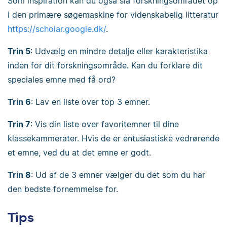
Som inspiration kan du også slå forskningsområdet op
i den primære søgemaskine for videnskabelig litteratur
https://scholar.google.dk/
.
Trin 5
: Udvælg en mindre detalje eller karakteristika
inden for dit forskningsområde. Kan du forklare dit
speciales emne med få ord?
Trin 6
: Lav en liste over top 3 emner.
Trin 7
: Vis din liste over favoritemner til dine
klassekammerater. Hvis de er entusiastiske vedrørende
et emne, ved du at det emne er godt.
Trin 8
: Ud af de 3 emner vælger du det som du har
den bedste fornemmelse for.
Tips