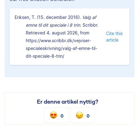
Eriksen, T. (15. december 2016).
Valg af
emne til dit speciale i 8 trin.
Scribbr.
Retrieved 4. august 2026, from
Cite this
article
https://www.scribbr.dk/vejviser-
specialeskrivning/valg-af-emne-til-
dit-speciale-8-trin/
Er denne artikel nyttig?
0
0