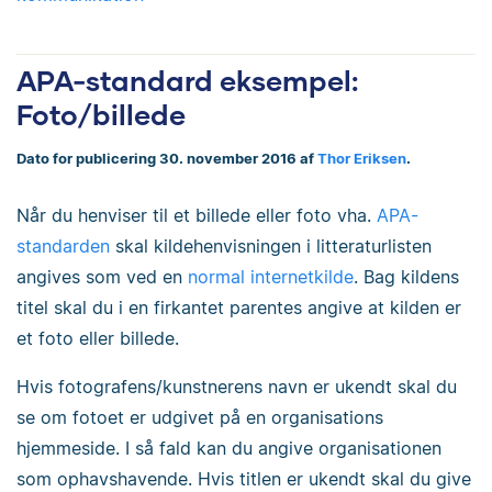
APA-standard eksempel:
Foto/billede
Dato for publicering 30. november 2016 af
Thor Eriksen
.
Når du henviser til et billede eller foto vha.
APA-
standarden
skal kildehenvisningen i litteraturlisten
angives som ved en
normal internetkilde
. Bag kildens
titel skal du i en firkantet parentes angive at kilden er
et foto eller billede.
Hvis fotografens/kunstnerens navn er ukendt skal du
se om fotoet er udgivet på en organisations
hjemmeside. I så fald kan du angive organisationen
som ophavshavende. Hvis titlen er ukendt skal du give