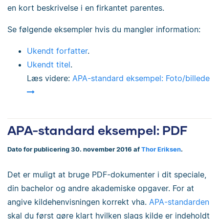
en kort beskrivelse i en firkantet parentes.
Se følgende eksempler hvis du mangler information:
Ukendt forfatter
.
Ukendt titel
.
Læs videre:
APA-standard eksempel: Foto/billede
APA-standard eksempel: PDF
Dato for publicering 30. november 2016 af
Thor Eriksen
.
Det er muligt at bruge PDF-dokumenter i dit speciale,
din bachelor og andre akademiske opgaver. For at
angive kildehenvisningen korrekt vha.
APA-standarden
skal du først gøre klart hvilken slags kilde er indeholdt