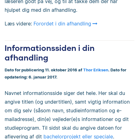
læseren godt på vej, og til at takke dem der har
hjulpet dig med din afhandling.
Læs videre:
Forordet i din afhandling
Informationssiden i din
afhandling
Dato for publicering 11. oktober 2016 af
Thor Eriksen
. Dato for
opdatering: 6. januar 2017.
Navnet informationsside siger det hele. Her skal du
angive titlen (og undertitlen), samt vigtig information
om dig selv (såsom navn, studieinformation og e-
mailadresse), din(e) vejleder(e)s informationer og dit
studieprogram. Til sidst skal du angive datoen for
aflevering af dit
bachelorprojekt eller speciale
.