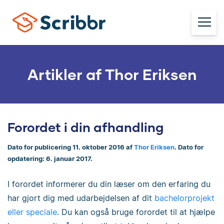
Artikler af Thor Eriksen
Forordet i din afhandling
Dato for publicering 11. oktober 2016 af
Thor Eriksen
. Dato for
opdatering: 6. januar 2017.
I forordet informerer du din læser om den erfaring du
har gjort dig med udarbejdelsen af dit
bachelorprojekt
eller speciale
. Du kan også bruge forordet til at hjælpe