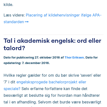
kilde.
Læs videre:
Placering af kildehenvisninger ifølge APA-
standarden
Tal i akademisk engelsk: ord eller
talord?
Dato for publicering 27. oktober 2016 af
Thor Eriksen
. Dato for
opdatering: 7. december 2016.
Hvilke regler gælder for om du bør skrive ‘seven’ eller
‘7’ i dit
engelsksprogede bachelorprojekt eller
speciale?
Selv erfarne forfattere kan finde det
besværligt at beslutte sig for hvordan man håndterer
tal i en afhandling. Selvom det burde være besværligt