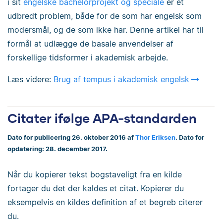
i sit
engelske bachelorprojekt og speciale
er et
udbredt problem, både for de som har engelsk som
modersmål, og de som ikke har. Denne artikel har til
formål at udlægge de basale anvendelser af
forskellige tidsformer i akademisk arbejde.
Læs videre:
Brug af tempus i akademisk engelsk
Citater ifølge APA-standarden
Dato for publicering 26. oktober 2016 af
Thor Eriksen
. Dato for
opdatering: 28. december 2017.
Når du kopierer tekst bogstaveligt fra en kilde
fortager du det der kaldes et citat. Kopierer du
eksempelvis en kildes definition af et begreb citerer
du.