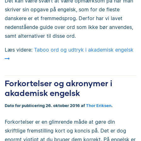
Det kan være svært at være opmærksom på når man
skriver sin opgave på engelsk, som for de fleste
danskere er et fremmedsprog. Derfor har vi lavet
nedenstående guide over ord som ikke bør anvendes,
samt alternativer til disse ord.
Læs videre:
Taboo ord og udtryk i akademisk engelsk
Forkortelser og akronymer i
akademisk engelsk
Dato for publicering 26. oktober 2016 af
Thor Eriksen
.
Forkortelser er en glimrende måde at gøre din
skriftlige fremstilling kort og koncis på. Det er dog
enormt vigtigt at du bruger dem korrekt. På engelsk er