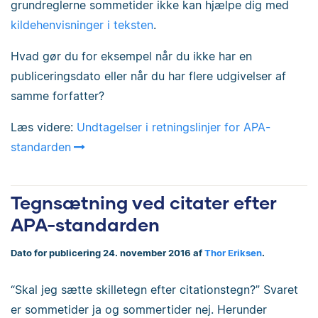
grundreglerne sommetider ikke kan hjælpe dig med
kildehenvisninger i teksten
.
Hvad gør du for eksempel når du ikke har en
publiceringsdato eller når du har flere udgivelser af
samme forfatter?
Læs videre:
Undtagelser i retningslinjer for APA-
standarden
Tegnsætning ved citater efter
APA-standarden
Dato for publicering 24. november 2016 af
Thor Eriksen
.
“Skal jeg sætte skilletegn efter citationstegn?
”
Svaret
er sommetider ja og sommertider nej. Herunder