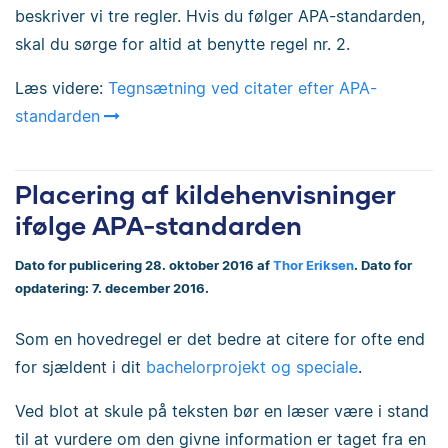
beskriver vi tre regler. Hvis du følger APA-standarden,
skal du sørge for altid at benytte regel nr. 2.
Læs videre:
Tegnsætning ved citater efter APA-
standarden
Placering af kildehenvisninger
ifølge APA-standarden
Dato for publicering 28. oktober 2016 af
Thor Eriksen
. Dato for
opdatering: 7. december 2016.
Som en hovedregel er det bedre at citere for ofte end
for sjældent i dit
bachelorprojekt og speciale
.
Ved blot at skule på teksten bør en læser være i stand
til at vurdere om den givne information er taget fra en