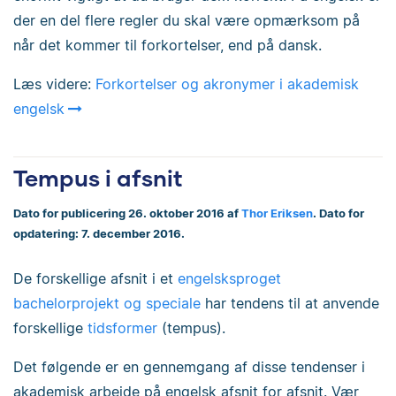
der en del flere regler du skal være opmærksom på
når det kommer til forkortelser, end på dansk.
Læs videre:
Forkortelser og akronymer i akademisk
engelsk
Tempus i afsnit
Dato for publicering 26. oktober 2016 af
Thor Eriksen
. Dato for
opdatering: 7. december 2016.
De forskellige afsnit i et
engelsksproget
bachelorprojekt og speciale
har tendens til at anvende
forskellige
tidsformer
(tempus).
Det følgende er en gennemgang af disse tendenser i
akademisk arbejde på engelsk afsnit for afsnit. Vær