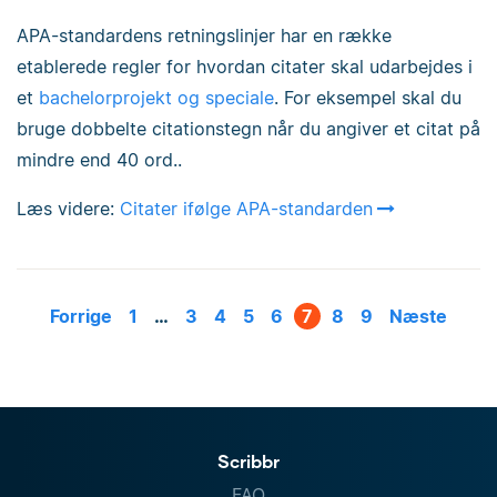
APA-standardens retningslinjer har en række
etablerede regler for hvordan citater skal udarbejdes i
et
bachelorprojekt og speciale
. For eksempel skal du
bruge dobbelte citationstegn når du angiver et citat på
mindre end 40 ord..
Læs videre:
Citater ifølge APA-standarden
Forrige
1
…
3
4
5
6
7
8
9
Næste
Scribbr
FAQ