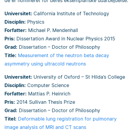
de er nomineret for deres eksemplariske udarbejdelse.
Universitet:
California Institute of Technology
Disciplin:
Physics
Forfatter:
Michael P. Mendenhall
Pris:
Dissertation Award in Nuclear Physics 2015
Grad:
Dissertation – Doctor of Philosophy
Title:
Measurement of the neutron beta decay
asymmetry using ultracold neutrons
Universitet:
University of Oxford – St Hilda’s College
Disciplin:
Computer Science
Forfatter:
Mattias P. Heinrich
Pris:
2014 Sullivan Thesis Prize
Grad:
Dissertation – Doctor of Philosophy
Titel:
Deformable lung registration for pulmonary
image analysis of MRI and CT scans