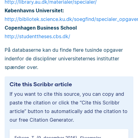
http://library.au.dk/materialer/specialer/
Københavns Universitet:
http://bibliotek.science.ku.dk/soegfind/specialer_opgaver
Copenhagen Business School
http://studenttheses.cbs.dk/
På databaserne kan du finde flere tusinde opgaver
indenfor de discipliner universiteternes institutter
spænder over.
Cite this Scribbr article
If you want to cite this source, you can copy and
paste the citation or click the “Cite this Scribbr
article” button to automatically add the citation to
our free Citation Generator.
Eriksen, T. (9. december 2016).
Eksempler