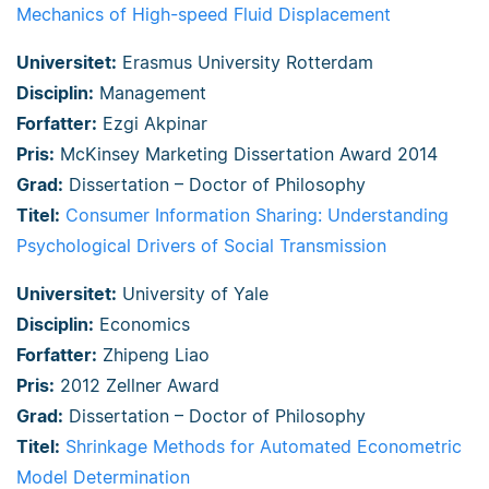
Mechanics of High-speed Fluid Displacement
Universitet:
Erasmus University Rotterdam
Disciplin:
Management
Forfatter:
Ezgi Akpinar
Pris:
McKinsey Marketing Dissertation Award 2014
Grad:
Dissertation – Doctor of Philosophy
Titel:
Consumer Information Sharing: Understanding
Psychological Drivers of Social Transmission
Universitet:
University of Yale
Disciplin:
Economics
Forfatter:
Zhipeng Liao
Pris:
2012 Zellner Award
Grad:
Dissertation – Doctor of Philosophy
Titel:
Shrinkage Methods for Automated Econometric
Model Determination