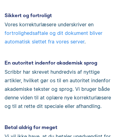
Sikkert og fortroligt
Vores korrekturlæsere underskriver en
fortrolighedsaftale og dit dokument bliver
automatisk slettet fra vores server
.
En autoritet indenfor akademisk sprog
Scribbr har skrevet hundredvis af nyttige
artikler, hvilket gør os til en autoritet indenfor
akademiske tekster og sprog. Vi bruger både
denne viden til at oplære nye korrekturlæsere
og til at rette dit speciale eller afhandling.
Betal aldrig for meget
Vi vil ikke have, at du betaler unødvendigt for