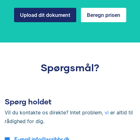
Upload dit dokument
Beregn prisen
Spørgsmål?
Spørg holdet
Vil du kontakte os direkte? Intet problem,
vi
er altid til
rådighed for dig.
E-mail info@scribbr.dk