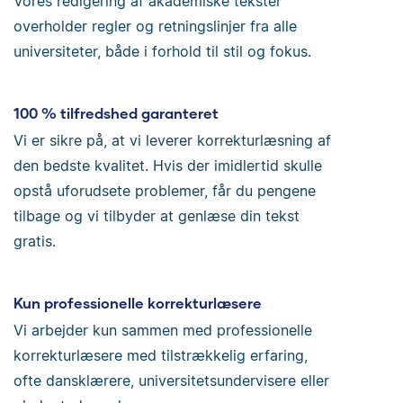
Vores redigering af akademiske tekster
overholder regler og retningslinjer fra alle
universiteter, både i forhold til stil og fokus.
100 % tilfredshed garanteret
Vi er sikre på, at vi leverer korrekturlæsning af
den bedste kvalitet. Hvis der imidlertid skulle
opstå uforudsete problemer, får du pengene
tilbage og vi tilbyder at genlæse din tekst
gratis.
Kun professionelle korrekturlæsere
Vi arbejder kun sammen med professionelle
korrekturlæsere med tilstrækkelig erfaring,
ofte dansklærere, universitetsundervisere eller