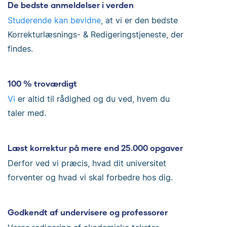
De bedste anmeldelser i verden
Studerende kan bevidne
, at vi er den bedste
Korrekturlæsnings- & Redigeringstjeneste, der
findes.
100 % troværdigt
Vi
er altid til rådighed og du ved, hvem du
taler med.
Læst korrektur på mere end 25.000 opgaver
Derfor ved vi præcis, hvad dit universitet
forventer og hvad vi skal forbedre hos dig.
Godkendt af undervisere og professorer