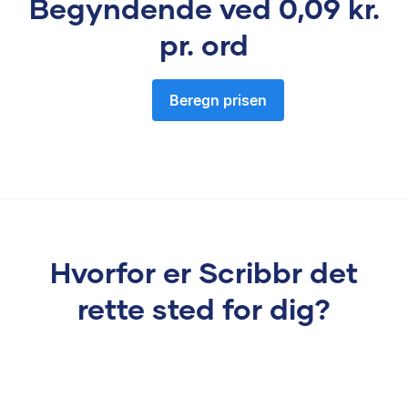
Begyndende ved
0,09 kr.
pr. ord
Beregn prisen
Hvorfor er Scribbr det
rette sted for dig?