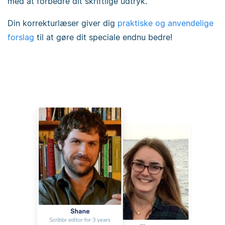
med at forbedre dit skriftlige udtryk.
Din korrekturlæser giver dig
praktiske og anvendelige
forslag
til at gøre dit speciale endnu bedre!