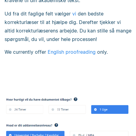
kravene til din akademiske tekst.
Ud fra dit faglige felt vælger
vi
den bedste
korrekturlæser til at hjælpe dig. Derefter tjekker vi
altid korrekturlæserens arbejde. Du kan stille så mange
spørgsmål, du vil, under hele processen!
We currently offer
English proofreading
only.