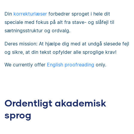
Din
korrekturlæser
forbedrer sproget i hele dit
speciale med fokus på alt fra stave- og slåfejl til
sætningsstruktur og ordvalg.
Deres mission: At hjælpe dig med at undgå sløsede fejl
og sikre, at din tekst opfylder alle sproglige krav!
We currently offer
English proofreading
only.
Ordentligt akademisk
sprog