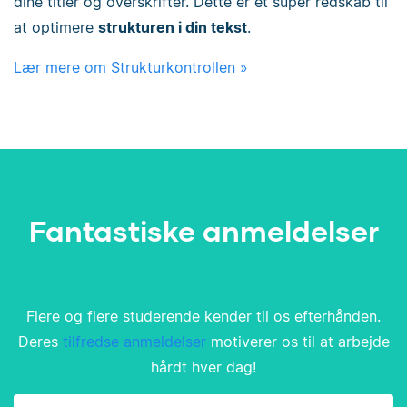
dine titler og overskrifter. Dette er et super redskab til
at optimere
strukturen i din tekst
.
Lær mere om Strukturkontrollen »
Fantastiske anmeldelser
Flere og flere studerende kender til os efterhånden.
Deres
tilfredse anmeldelser
motiverer os til at arbejde
hårdt hver dag!