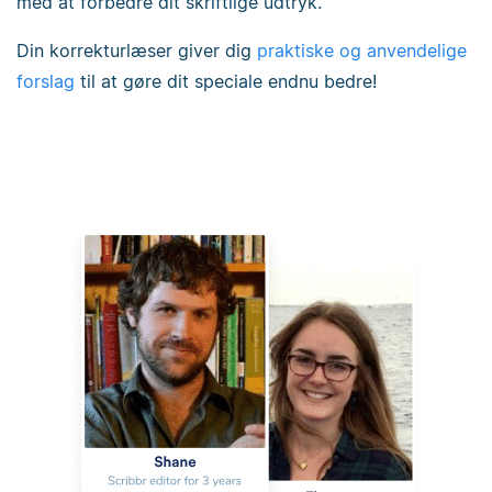
med at forbedre dit skriftlige udtryk.
Din korrekturlæser giver dig
praktiske og anvendelige
forslag
til at gøre dit speciale endnu bedre!