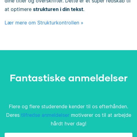
dine titler og overskrifter. Dette er et super redskab til
at optimere
strukturen i din tekst
.
Lær mere om Strukturkontrollen »
Fantastiske anmeldelser
Flere og flere studerende kender til os efterhånden.
Deres
tilfredse anmeldelser
motiverer os til at arbejde
hårdt hver dag!