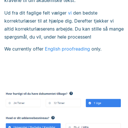
kravene til din akademiske tekst.
Ud fra dit faglige felt vælger
vi
den bedste
korrekturlæser til at hjælpe dig. Derefter tjekker vi
altid korrekturlæserens arbejde. Du kan stille så mange
spørgsmål, du vil, under hele processen!
We currently offer
English proofreading
only.