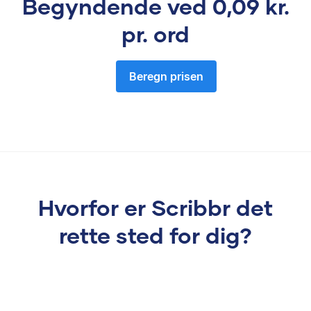
Begyndende ved
0,09 kr.
pr. ord
Beregn prisen
Hvorfor er Scribbr det
rette sted for dig?