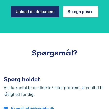
Upload dit dokument
Beregn prisen
Spørgsmål?
Spørg holdet
Vil du kontakte os direkte? Intet problem,
vi
er altid til
rådighed for dig.
E-mail info@scribbr.dk