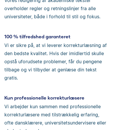
Vores redigering af akademiske tekster
overholder regler og retningslinjer fra alle
universiteter, både i forhold til stil og fokus.
100 % tilfredshed garanteret
Vi er sikre på, at vi leverer korrekturlæsning af
den bedste kvalitet. Hvis der imidlertid skulle
opstå uforudsete problemer, får du pengene
tilbage og vi tilbyder at genlæse din tekst
gratis.
Kun professionelle korrekturlæsere
Vi arbejder kun sammen med professionelle
korrekturlæsere med tilstrækkelig erfaring,
ofte dansklærere, universitetsundervisere eller