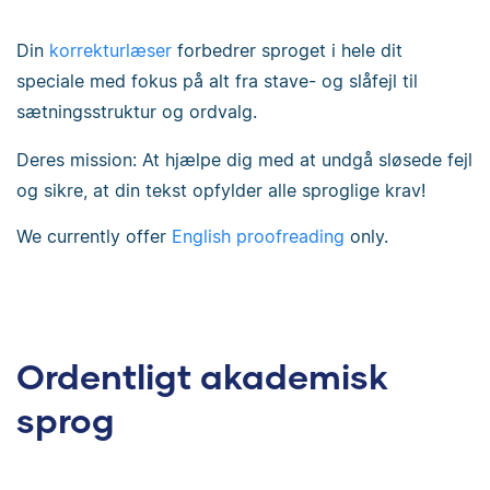
Din
korrekturlæser
forbedrer sproget i hele dit
speciale med fokus på alt fra stave- og slåfejl til
sætningsstruktur og ordvalg.
Deres mission: At hjælpe dig med at undgå sløsede fejl
og sikre, at din tekst opfylder alle sproglige krav!
We currently offer
English proofreading
only.
Ordentligt akademisk
sprog