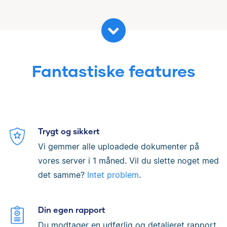
Fantastiske features
Trygt og sikkert
Vi gemmer alle uploadede dokumenter på
vores server i 1 måned. Vil du slette noget med
det samme?
Intet problem
.
Din egen rapport
Du modtager en udførlig og detaljeret rapport