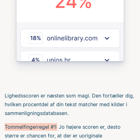
Lighedsscoren er næsten som magi. Den fortæller dig,
hvilken procentdel af din tekst matcher med kilder i
sammenligningsdatabasen.
Tommelfingerregel #1:
Jo højere scoren er, desto
større er chancen for, at der er uoriginale