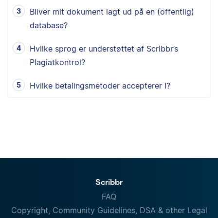
Bliver mit dokument lagt ud på en (offentlig)
database?
Hvilke sprog er understøttet af Scribbr’s
Plagiatkontrol?
Hvilke betalingsmetoder accepterer I?
Scribbr
FAQ
Copyright, Community Guidelines, DSA & other Legal