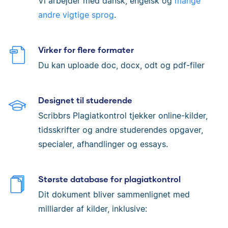
Vi arbejder med dansk, engelsk og
mange
andre vigtige sprog
.
Virker for flere formater
Du kan uploade doc, docx, odt og pdf-filer
Designet til studerende
Scribbrs Plagiatkontrol tjekker online-kilder,
tidsskrifter og andre studerendes opgaver,
specialer, afhandlinger og essays.
Største database for plagiatkontrol
Dit dokument bliver sammenlignet med
milliarder af kilder, inklusive: