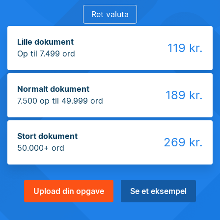
Ret valuta
Lille dokument
119 kr.
Op til 7.499 ord
Normalt dokument
189 kr.
7.500 op til 49.999 ord
Stort dokument
269 kr.
50.000+ ord
Upload din opgave
Se et eksempel