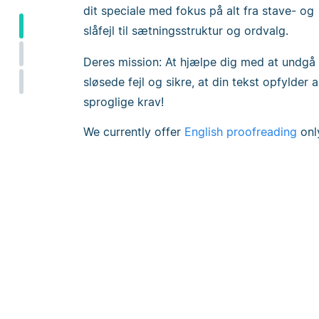
dit speciale med fokus på alt fra stave- og
slåfejl til sætningsstruktur og ordvalg.
Deres mission: At hjælpe dig med at undgå
sløsede fejl og sikre, at din tekst opfylder a
sproglige krav!
We currently offer
English proofreading
onl