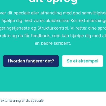
ver dit speciale eller afhandling med god samvittighe
 hjælpe dig med vores akademiske Korrekturlæsning
eringstjeneste og Strukturkontrol. Vi retter dine spr
direkte og du får feedback, som kan hjælpe dig med at
en bedre skribent.
Hvordan fungerer det?
Se et eksempel
rekturlæsning af dit speciale