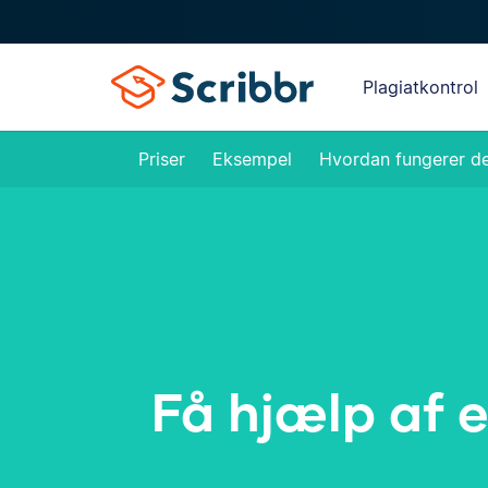
Plagiatkontrol
Priser
Eksempel
Hvordan fungerer d
Få hjælp af e