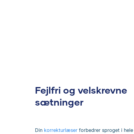
Fejlfri og velskrevne
sætninger
Din
korrekturlæser
forbedrer sproget i hele