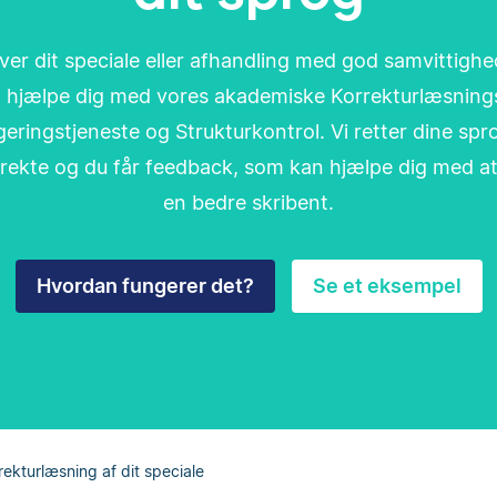
ver dit speciale eller afhandling med god samvittighe
 hjælpe dig med vores akademiske Korrekturlæsning
eringstjeneste og Strukturkontrol. Vi retter dine spr
direkte og du får feedback, som kan hjælpe dig med at
en bedre skribent.
Hvordan fungerer det?
Se et eksempel
rekturlæsning af dit speciale