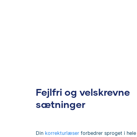
Fejlfri og velskrevne
sætninger
Din
korrekturlæser
forbedrer sproget i hele