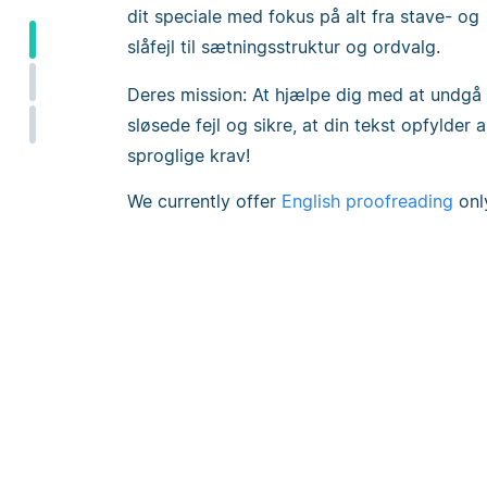
dit speciale med fokus på alt fra stave- og
slåfejl til sætningsstruktur og ordvalg.
Deres mission: At hjælpe dig med at undgå
sløsede fejl og sikre, at din tekst opfylder a
sproglige krav!
We currently offer
English proofreading
onl