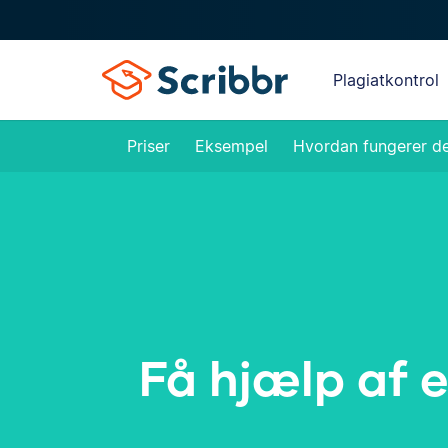
Plagiatkontrol
Priser
Eksempel
Hvordan fungerer d
Få hjælp af e